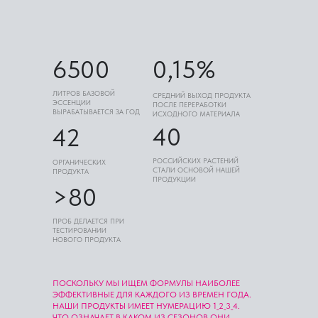
6500
0,15%
ЛИТРОВ БАЗОВОЙ
СРЕДНИЙ ВЫХОД ПРОДУКТА
ЭССЕНЦИИ
ПОСЛЕ ПЕРЕРАБОТКИ
ВЫРАБАТЫВАЕТСЯ ЗА ГОД
ИСХОДНОГО МАТЕРИАЛА
40
42
РОССИЙСКИХ РАСТЕНИЙ
ОРГАНИЧЕСКИХ
СТАЛИ ОСНОВОЙ НАШЕЙ
ПРОДУКТА
ПРОДУКЦИИ
>80
ПРОБ ДЕЛАЕТСЯ ПРИ
ТЕСТИРОВАНИИ
НОВОГО ПРОДУКТА
ПОСКОЛЬКУ МЫ ИЩЕМ ФОРМУЛЫ НАИБОЛЕЕ
ЭФФЕКТИВНЫЕ ДЛЯ КАЖДОГО ИЗ ВРЕМЕН ГОДА.
НАШИ ПРОДУКТЫ ИМЕЕТ НУМЕРАЦИЮ 1_2_3_4.
ЧТО ОЗНАЧАЕТ В КАКОМ ИЗ СЕЗОНОВ ОНИ