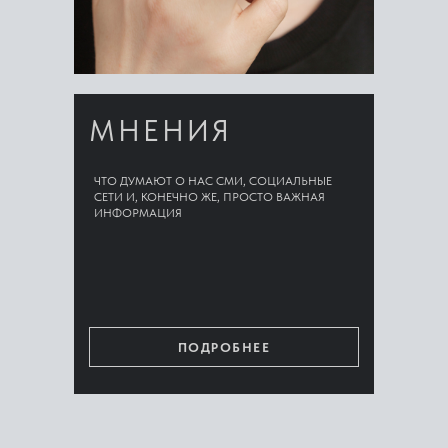
МНЕНИЯ
ЧТО ДУМАЮТ О НАС СМИ, СОЦИАЛЬНЫЕ
СЕТИ И, КОНЕЧНО ЖЕ, ПРОСТО ВАЖНАЯ
ИНФОРМАЦИЯ
ПОДРОБНЕЕ