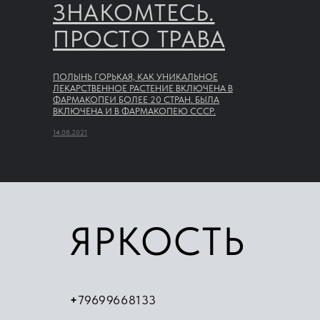
ЗНАКОМТЕСЬ.
ПРОСТО ТРАВА
ПОЛЫНЬ ГОРЬКАЯ, КАК УНИКАЛЬНОЕ
ЛЕКАРСТВЕННОЕ РАСТЕНИЕ ВКЛЮЧЕНА В
ФАРМАКОПЕИ БОЛЕЕ 20 СТРАН. БЫЛА
ВКЛЮЧЕНА И В ФАРМАКОПЕЮ СССР.
14.08.2021