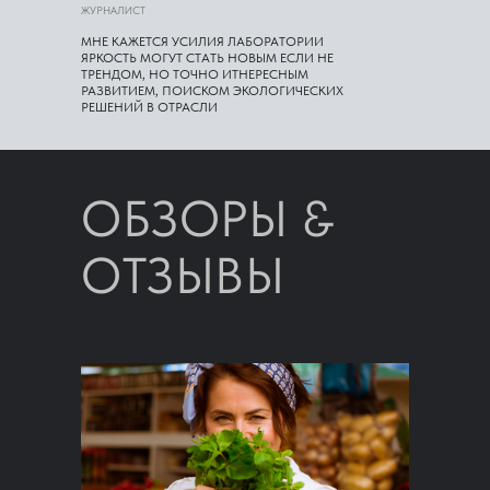
ЖУРНАЛИСТ
МНЕ КАЖЕТСЯ УСИЛИЯ ЛАБОРАТОРИИ
ЯРКОСТЬ МОГУТ СТАТЬ НОВЫМ ЕСЛИ НЕ
ТРЕНДОМ, НО ТОЧНО ИТНЕРЕСНЫМ
РАЗВИТИЕМ, ПОИСКОМ ЭКОЛОГИЧЕСКИХ
РЕШЕНИЙ В ОТРАСЛИ
ОБЗОРЫ &
ОТЗЫВЫ