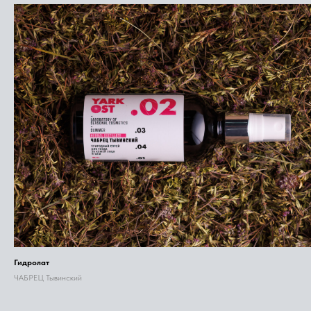
Гидролат
ЧАБРЕЦ Тывинский