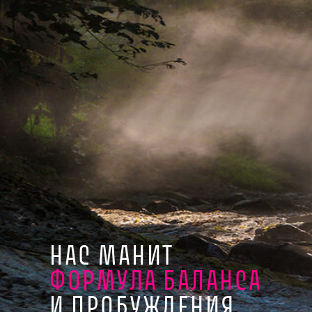
НАС МАНИТ
ФОРМУЛА
БАЛАНСА
И ПРОБУЖДЕНИЯ