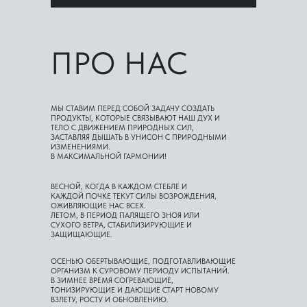
ПРО НАС
МЫ СТАВИМ ПЕРЕД СОБОЙ ЗАДАЧУ СОЗДАТЬ
ПРОДУКТЫ, КОТОРЫЕ СВЯЗЫВАЮТ НАШ ДУХ И
ТЕЛО С ДВИЖЕНИЕМ ПРИРОДНЫХ СИЛ,
ЗАСТАВЛЯЯ ДЫШАТЬ В УНИСОН С ПРИРОДНЫМИ
ИЗМЕНЕНИЯМИ.
В МАКСИМАЛЬНОЙ ГАРМОНИИ!
ВЕСНОЙ, КОГДА В КАЖДОМ СТЕБЛЕ И
КАЖДОЙ ПОЧКЕ ТЕКУТ СИЛЫ ВОЗРОЖДЕНИЯ,
ОЖИВЛЯЮЩИЕ НАС ВСЕХ.
ЛЕТОМ, В ПЕРИОД ПАЛЯЩЕГО ЗНОЯ ИЛИ
СУХОГО ВЕТРА, СТАБИЛИЗИРУЮЩИЕ И
ЗАЩИЩАЮЩИЕ.
ОСЕНЬЮ ОБЕРТЫВАЮЩИЕ, ПОДГОТАВЛИВАЮЩИЕ
ОРГАНИЗМ К СУРОВОМУ ПЕРИОДУ ИСПЫТАНИЙ.
В ЗИМНЕЕ ВРЕМЯ СОГРЕВАЮЩИЕ,
ТОНИЗИРУЮЩИЕ И ДАЮЩИЕ СТАРТ НОВОМУ
ВЗЛЕТУ, РОСТУ И ОБНОВЛЕНИЮ.